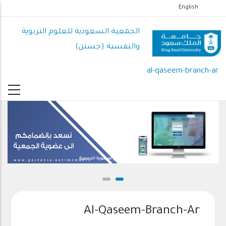
تجاوز
English
إلى
الجمعية السعودية للعلوم التربوية
المحتوى
الرئيسي
والنفسية (جستن)
al-qaseem-branch-ar
نسعد بانضمامكم لعضوية الجمعية
Al-Qaseem-Branch-Ar