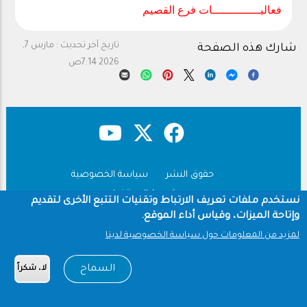
فعاليــــــــــــــات فرع القصيم
تاريخ آخر تحديث :
مارس 7,
شارك هذه الصفحة
2026 7:14ص
حقوق النشر
سياسة الخصوصية
Footer
شروط الاستخدام
نستخدم ملفات تعريف الارتباط وتقنيات التتبع الأخرى لتقديم
وإتاحة الميزات، وقياس أداء الموقع.
Copyright © 1960-2026 جامعة الملك سعود
لمزيد من المعلومات حول سياسة الخصوصية لدينا
السماح
لا، شكراً