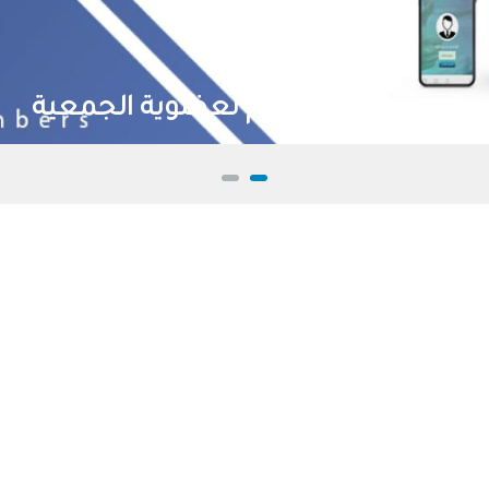
نسعد بانضمامكم لعضوية الجمعية