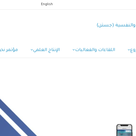
English
ة والنفسية (جستن)
وع
اللقاءات والفعاليات
الإنتاج العلمي
مؤتمر نح